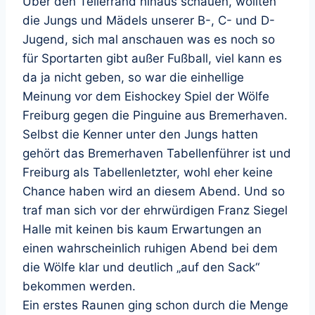
Über den Tellerrand hinaus schauen, wollten
die Jungs und Mädels unserer B-, C- und D-
Jugend, sich mal anschauen was es noch so
für Sportarten gibt außer Fußball, viel kann es
da ja nicht geben, so war die einhellige
Meinung vor dem Eishockey Spiel der Wölfe
Freiburg gegen die Pinguine aus Bremerhaven.
Selbst die Kenner unter den Jungs hatten
gehört das Bremerhaven Tabellenführer ist und
Freiburg als Tabellenletzter, wohl eher keine
Chance haben wird an diesem Abend. Und so
traf man sich vor der ehrwürdigen Franz Siegel
Halle mit keinen bis kaum Erwartungen an
einen wahrscheinlich ruhigen Abend bei dem
die Wölfe klar und deutlich „auf den Sack“
bekommen werden.
Ein erstes Raunen ging schon durch die Menge