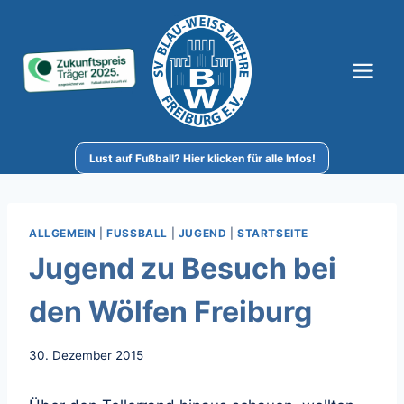
Zum
Inhalt
springen
Lust auf Fußball? Hier klicken für alle Infos!
ALLGEMEIN
|
FUSSBALL
|
JUGEND
|
STARTSEITE
Jugend zu Besuch bei
den Wölfen Freiburg
30. Dezember 2015