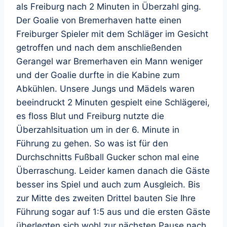
als Freiburg nach 2 Minuten in Überzahl ging.
Der Goalie von Bremerhaven hatte einen
Freiburger Spieler mit dem Schläger im Gesicht
getroffen und nach dem anschließenden
Gerangel war Bremerhaven ein Mann weniger
und der Goalie durfte in die Kabine zum
Abkühlen. Unsere Jungs und Mädels waren
beeindruckt 2 Minuten gespielt eine Schlägerei,
es floss Blut und Freiburg nutzte die
Überzahlsituation um in der 6. Minute in
Führung zu gehen. So was ist für den
Durchschnitts Fußball Gucker schon mal eine
Überraschung. Leider kamen danach die Gäste
besser ins Spiel und auch zum Ausgleich. Bis
zur Mitte des zweiten Drittel bauten Sie Ihre
Führung sogar auf 1:5 aus und die ersten Gäste
überlegten sich wohl zur nächsten Pause nach