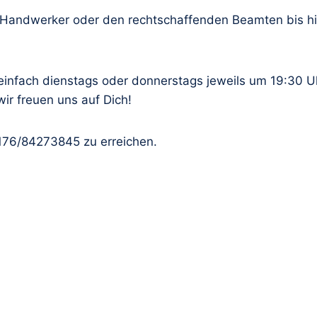
 Handwerker oder den rechtschaffenden Beamten bis hin
 einfach dienstags oder donnerstags jeweils um 19:30 U
wir freuen uns auf Dich!
0176/84273845 zu erreichen.