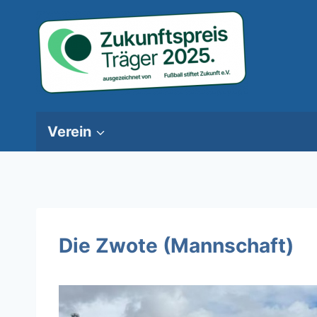
Zum
Inhalt
springen
Verein
Die Zwote (Mannschaft)