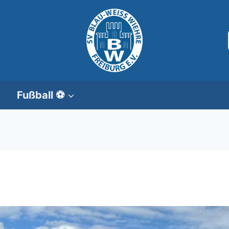
Fußball ⚽️