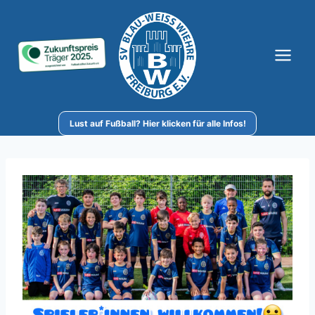
Zum
Inhalt
springen
Lust auf Fußball? Hier klicken für alle Infos!