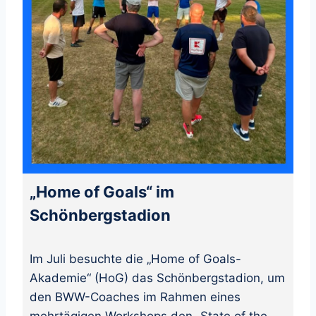
„Home of Goals“ im
Schönbergstadion
Im Juli besuchte die „Home of Goals-
Akademie“ (HoG) das Schönbergstadion, um
den BWW-Coaches im Rahmen eines
mehrtägigen Workshops den „State of the