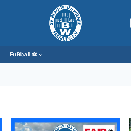
Fußball ⚽️