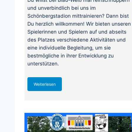
Du willst bei Blau-Weiß mal reinschnuppern
und unverbindlich bei uns im
Schönbergstadion mittrainieren? Dann bist
Du herzlich willkommen! Wir bieten unseren
Spielerinnen und Spielern auf und abseits
des Platzes verschiedene Aktivitäten und
eine individuelle Begleitung, um sie
bestmögliche in ihrer Entwicklung zu
unterstützen.
Weiterlesen