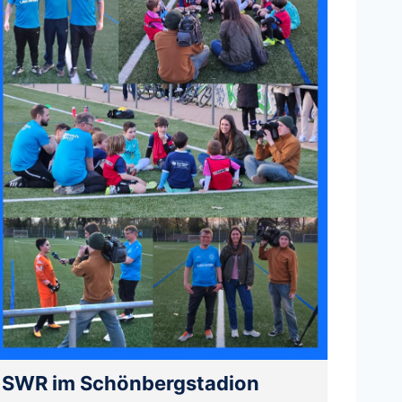
SWR im Schönbergstadion