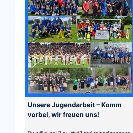
Unsere Jugendarbeit – Komm
vorbei, wir freuen uns!