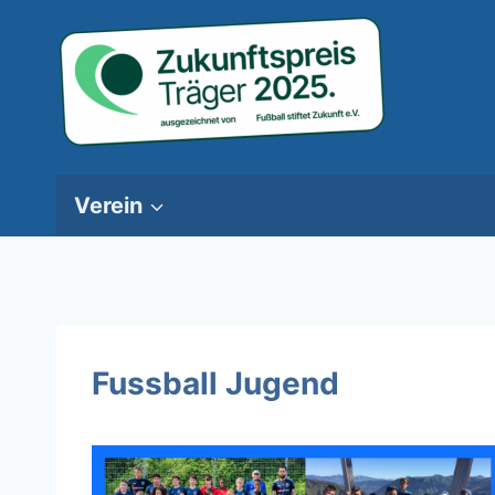
Zum
Inhalt
springen
Verein
Fussball Jugend