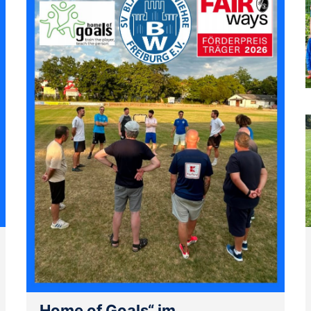
„Home of Goals“ im