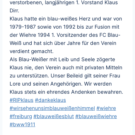
verstorbenen, langjährigen 1. Vorstand Klaus
Dirr.
Klaus hatte ein blau-weißes Herz und war von
1979-1987 sowie von 1992 bis zur Fusion mit
der Wiehre 1994 1. Vorsitzender des FC Blau-
Weiß und hat sich über Jahre für den Verein
verdient gemacht.
Als Blau-Weißer mit Leib und Seele zögerte
Klaus nie, den Verein auch mit privaten Mitteln
zu unterstützen. Unser Beileid gilt seiner Frau
Lore und seinen Angehörigen. Wir werden
Klaus stets ein ehrendes Andenken bewahren.
#
RIPklaus
#
dankeklaus
#
wirsehenunsimblauweißenhimmel
#
wiehre
#
freiburg
#
blauweißesblut
#
blauweißwiehre
#
bww1911