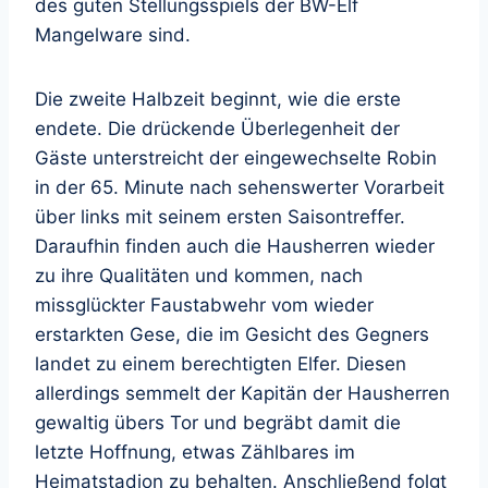
des guten Stellungsspiels der BW-Elf
Mangelware sind.
Die zweite Halbzeit beginnt, wie die erste
endete. Die drückende Überlegenheit der
Gäste unterstreicht der eingewechselte Robin
in der 65. Minute nach sehenswerter Vorarbeit
über links mit seinem ersten Saisontreffer.
Daraufhin finden auch die Hausherren wieder
zu ihre Qualitäten und kommen, nach
missglückter Faustabwehr vom wieder
erstarkten Gese, die im Gesicht des Gegners
landet zu einem berechtigten Elfer. Diesen
allerdings semmelt der Kapitän der Hausherren
gewaltig übers Tor und begräbt damit die
letzte Hoffnung, etwas Zählbares im
Heimatstadion zu behalten. Anschließend folgt