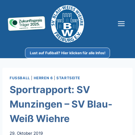
Zum
Inhalt
springen
Lust auf Fußball? Hier klicken für alle Infos!
FUSSBALL
|
HERREN 6
|
STARTSEITE
Sportrapport: SV
Munzingen – SV Blau-
Weiß Wiehre
29. Oktober 2019