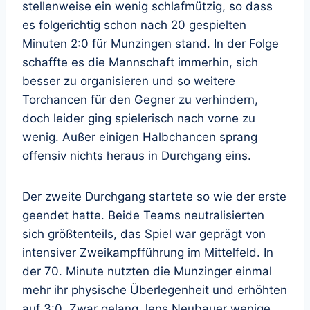
stellenweise ein wenig schlafmützig, so dass
es folgerichtig schon nach 20 gespielten
Minuten 2:0 für Munzingen stand. In der Folge
schaffte es die Mannschaft immerhin, sich
besser zu organisieren und so weitere
Torchancen für den Gegner zu verhindern,
doch leider ging spielerisch nach vorne zu
wenig. Außer einigen Halbchancen sprang
offensiv nichts heraus in Durchgang eins.
Der zweite Durchgang startete so wie der erste
geendet hatte. Beide Teams neutralisierten
sich größtenteils, das Spiel war geprägt von
intensiver Zweikampfführung im Mittelfeld. In
der 70. Minute nutzten die Munzinger einmal
mehr ihr physische Überlegenheit und erhöhten
auf 3:0. Zwar gelang Jens Neubauer wenige