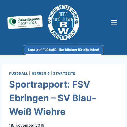
Zum
Inhalt
springen
Lust auf Fußball? Hier klicken für alle Infos!
FUSSBALL
|
HERREN 6
|
STARTSEITE
Sportrapport: FSV
Ebringen – SV Blau-
Weiß Wiehre
18. November 2019