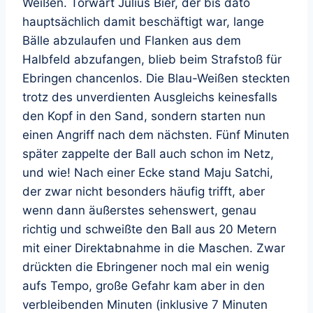
Weißen. Torwart Julius Bier, der bis dato
hauptsächlich damit beschäftigt war, lange
Bälle abzulaufen und Flanken aus dem
Halbfeld abzufangen, blieb beim Strafstoß für
Ebringen chancenlos. Die Blau-Weißen steckten
trotz des unverdienten Ausgleichs keinesfalls
den Kopf in den Sand, sondern starten nun
einen Angriff nach dem nächsten. Fünf Minuten
später zappelte der Ball auch schon im Netz,
und wie! Nach einer Ecke stand Maju Satchi,
der zwar nicht besonders häufig trifft, aber
wenn dann äußerstes sehenswert, genau
richtig und schweißte den Ball aus 20 Metern
mit einer Direktabnahme in die Maschen. Zwar
drückten die Ebringener noch mal ein wenig
aufs Tempo, große Gefahr kam aber in den
verbleibenden Minuten (inklusive 7 Minuten