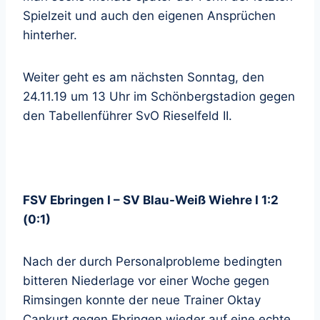
Spielzeit und auch den eigenen Ansprüchen
hinterher.
Weiter geht es am nächsten Sonntag, den
24.11.19 um 13 Uhr im Schönbergstadion gegen
den Tabellenführer SvO Rieselfeld II.
FSV Ebringen I – SV Blau-Weiß Wiehre I 1:2
(0:1)
Nach der durch Personalprobleme bedingten
bitteren Niederlage vor einer Woche gegen
Rimsingen konnte der neue Trainer Oktay
Cankurt gegen Ebringen wieder auf eine echte