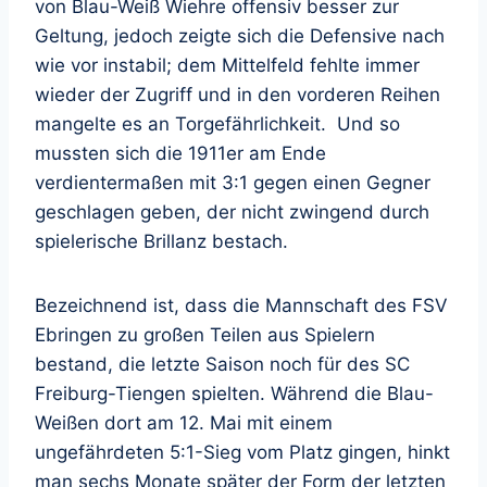
von Blau-Weiß Wiehre offensiv besser zur
Geltung, jedoch zeigte sich die Defensive nach
wie vor instabil; dem Mittelfeld fehlte immer
wieder der Zugriff und in den vorderen Reihen
mangelte es an Torgefährlichkeit. Und so
mussten sich die 1911er am Ende
verdientermaßen mit 3:1 gegen einen Gegner
geschlagen geben, der nicht zwingend durch
spielerische Brillanz bestach.
Bezeichnend ist, dass die Mannschaft des FSV
Ebringen zu großen Teilen aus Spielern
bestand, die letzte Saison noch für des SC
Freiburg-Tiengen spielten. Während die Blau-
Weißen dort am 12. Mai mit einem
ungefährdeten 5:1-Sieg vom Platz gingen, hinkt
man sechs Monate später der Form der letzten