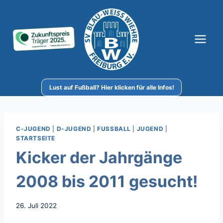
Zum
Inhalt
springen
Lust auf Fußball? Hier klicken für alle Infos!
C-JUGEND
|
D-JUGEND
|
FUSSBALL
|
JUGEND
|
STARTSEITE
Kicker der Jahrgänge
2008 bis 2011 gesucht!
26. Juli 2022