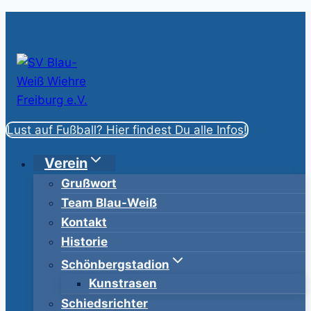
Zum
Inhalt
springen
Lust auf Fußball? Hier findest Du alle Infos!
Verein
Grußwort
Team Blau-Weiß
Kontakt
Historie
Schönbergstadion
Kunstrasen
Schiedsrichter