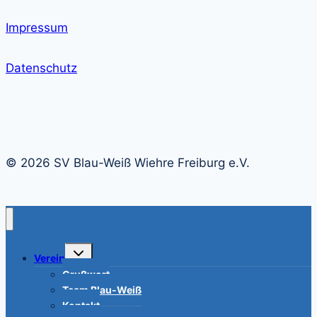
Impressum
Datenschutz
© 2026 SV Blau-Weiß Wiehre Freiburg e.V.
Untermenü
Verein
umschalten
Grußwort
Team Blau-Weiß
Kontakt