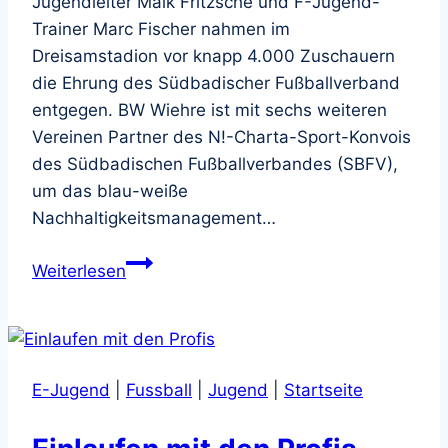
Jugendleiter Maik Fritzsche und F-Jugend-
Trainer Marc Fischer nahmen im
Dreisamstadion vor knapp 4.000 Zuschauern
die Ehrung des Südbadischer Fußballverband
entgegen. BW Wiehre ist mit sechs weiteren
Vereinen Partner des N!-Charta-Sport-Konvois
des Südbadischen Fußballverbandes (SBFV),
um das blau-weiße
Nachhaltigkeitsmanagement…
Ehrung
Weiterlesen
im
Dreisamstadion
E-Jugend
|
Fussball
|
Jugend
|
Startseite