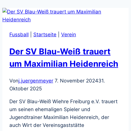
Fussball
|
Startseite
|
Verein
Der SV Blau-Weiß trauert
um Maximilian Heidenreich
Von
j.juergenmeyer
7. November 2024
31.
Oktober 2025
Der SV Blau-Weiß Wiehre Freiburg e.V. trauert
um seinen ehemaligen Spieler und
Jugendtrainer Maximilian Heidenreich, der
auch Wirt der Vereinsgaststätte