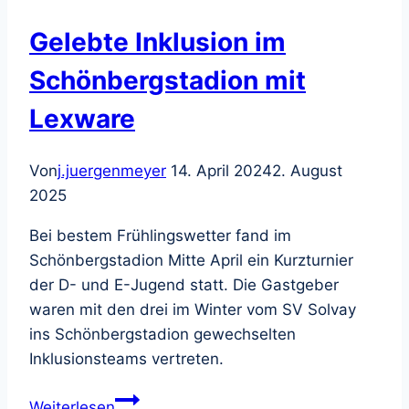
Gelebte Inklusion im
Schönbergstadion mit
Lexware
Von
j.juergenmeyer
14. April 2024
2. August
2025
Bei bestem Frühlingswetter fand im
Schönbergstadion Mitte April ein Kurzturnier
der D- und E-Jugend statt. Die Gastgeber
waren mit den drei im Winter vom SV Solvay
ins Schönbergstadion gewechselten
Inklusionsteams vertreten.
Gelebte
Weiterlesen