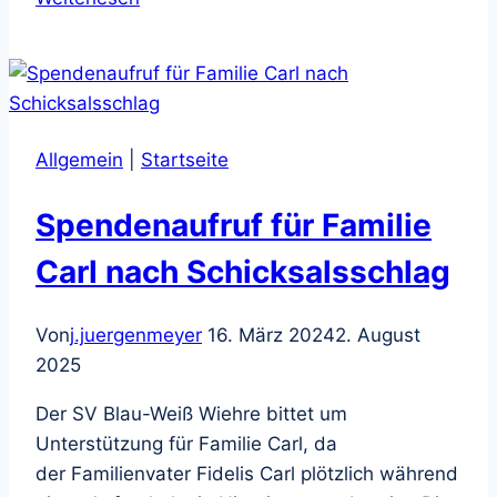
Inklusion
im
Schönbergstadion
mit
Lexware
Allgemein
|
Startseite
Spendenaufruf für Familie
Carl nach Schicksalsschlag
Von
j.juergenmeyer
16. März 2024
2. August
2025
Der SV Blau-Weiß Wiehre bittet um
Unterstützung für Familie Carl, da
der Familienvater Fidelis Carl plötzlich während