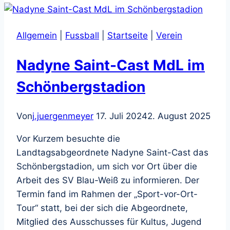
Schönbergstadion
Allgemein
|
Fussball
|
Startseite
|
Verein
Nadyne Saint-Cast MdL im
Schönbergstadion
Von
j.juergenmeyer
17. Juli 2024
2. August 2025
Vor Kurzem besuchte die
Landtagsabgeordnete Nadyne Saint-Cast das
Schönbergstadion, um sich vor Ort über die
Arbeit des SV Blau-Weiß zu informieren. Der
Termin fand im Rahmen der „Sport-vor-Ort-
Tour“ statt, bei der sich die Abgeordnete,
Mitglied des Ausschusses für Kultus, Jugend