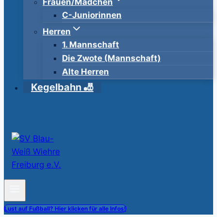
Frauen/Mädchen
C-Juniorinnen
Herren
1. Mannschaft
Die Zwote (Mannschaft)
Alte Herren
Kegelbahn 🎳
Lust auf Fußball? Hier klicken für alle Infos!