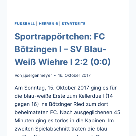
FUSSBALL
|
HERREN 6
|
STARTSEITE
Sportrappörtchen: FC
Bötzingen I – SV Blau-
Weiß Wiehre I 2:2 (0:0)
Von
j.juergenmeyer
16. Oktober 2017
Am Sonntag, 15. Oktober 2017 ging es für
die blau-weiße Erste zum Kellerduell (14
gegen 16) ins Bötzinger Ried zum dort
beheimateten FC. Nach ausgeglichenen 45
Minuten ging es torlos in die Kabinen. Im
zweiten Spielabschnitt traten die blau-